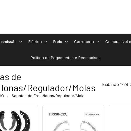
nsmissão
Elétrica
Freio
Carroceria
Combustível 
Política de Pagamentos e Reembolsos
as de
/lonas/Regulador/Molas
Exibindo 1-24 
IO
Sapatas de Freio/lonas/Regulador/Molas