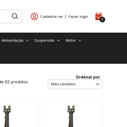
Cadastre-se
|
Fazer login
0
e Alimentação
Suspensão
Motor
Ordenar por
de 62 produtos