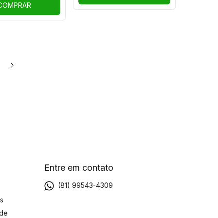
COMPRAR
Entre em contato
(81) 99543-4309
s
ade